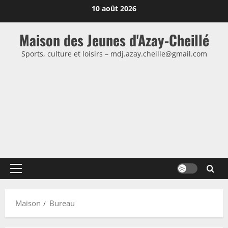
Passer
10 août 2026
au
contenu
Maison des Jeunes d'Azay-Cheillé
Sports, culture et loisirs – mdj.azay.cheille@gmail.com
Menu
principal
Maison
Bureau