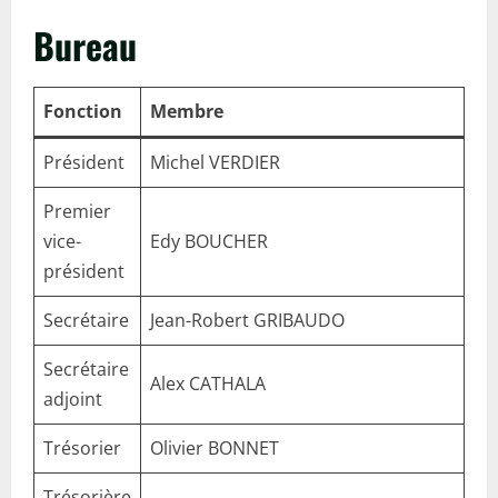
Bureau
Fonction
Membre
Président
Michel VERDIER
Premier
vice-
Edy BOUCHER
président
Secrétaire
Jean-Robert GRIBAUDO
Secrétaire
Alex CATHALA
adjoint
Trésorier
Olivier BONNET
Trésorière