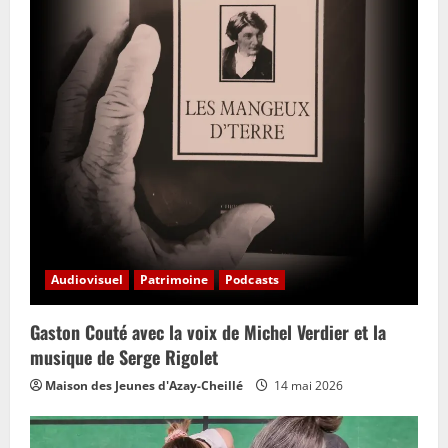
Audiovisuel
Patrimoine
Podcasts
Gaston Couté avec la voix de Michel Verdier et la
musique de Serge Rigolet
Maison des Jeunes d'Azay-Cheillé
14 mai 2026