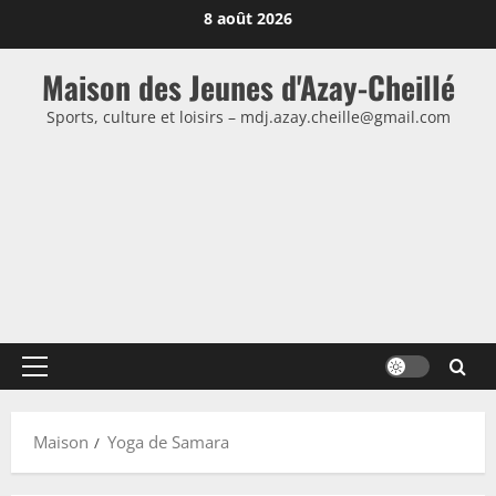
Passer
8 août 2026
au
contenu
Maison des Jeunes d'Azay-Cheillé
Sports, culture et loisirs – mdj.azay.cheille@gmail.com
Menu
principal
Maison
Yoga de Samara