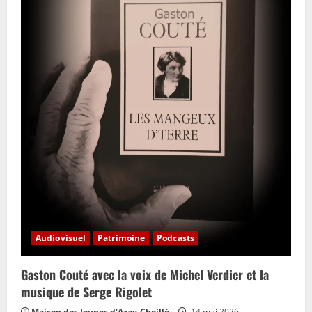
Audiovisuel
Patrimoine
Podcasts
Gaston Couté avec la voix de Michel Verdier et la
musique de Serge Rigolet
Maison des Jeunes d'Azay-Cheillé
14 mai 2026