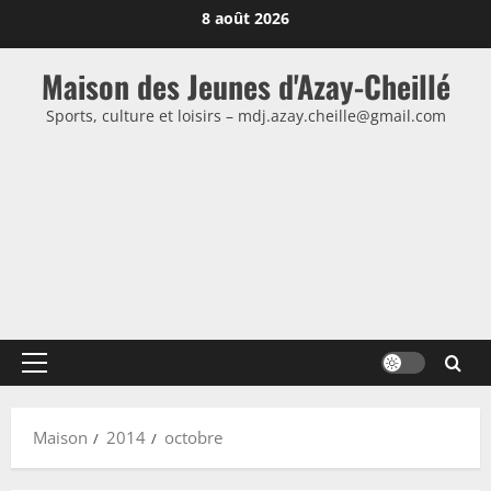
Passer
8 août 2026
au
contenu
Maison des Jeunes d'Azay-Cheillé
Sports, culture et loisirs – mdj.azay.cheille@gmail.com
Menu
principal
Maison
2014
octobre