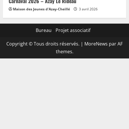
Carnaval 2026 – Azay Le Rideau
Maison des Jeunes d'Azay-Cheillé
3 avril 2026
Bureau
Projet associatif
Copyright © Tous droits réservés.
|
MoreNews
par AF
themes.