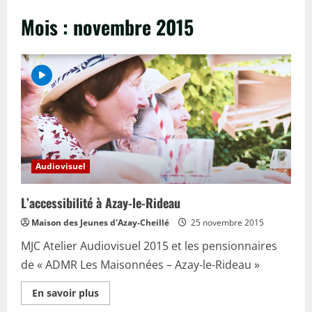
Mois :
novembre 2015
Audiovisuel
L’accessibilité à Azay-le-Rideau
Maison des Jeunes d'Azay-Cheillé
25 novembre 2015
MJC Atelier Audiovisuel 2015 et les pensionnaires
de « ADMR Les Maisonnées – Azay-le-Rideau »
En
En savoir plus
savoir
plus