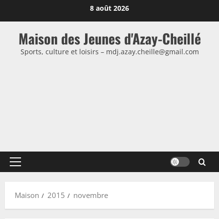
Passer
8 août 2026
au
contenu
Maison des Jeunes d'Azay-Cheillé
Sports, culture et loisirs – mdj.azay.cheille@gmail.com
Menu
principal
Maison
2015
novembre