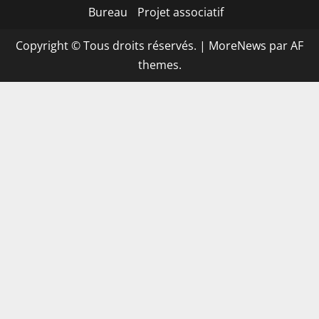
Bureau
Projet associatif
Copyright © Tous droits réservés.
|
MoreNews
par AF
themes.