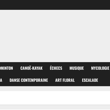
DMINTON
CANOË-KAYAK
ÉCHECS
MUSIQUE
MYCOLOGIE
RA
DANSE CONTEMPORAINE
ART FLORAL
ESCALADE