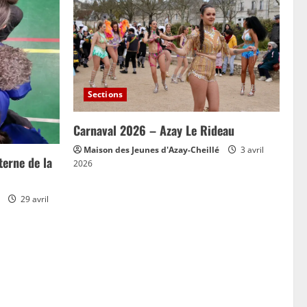
Sections
Carnaval 2026 – Azay Le Rideau
Maison des Jeunes d'Azay-Cheillé
3 avril
erne de la
2026
29 avril