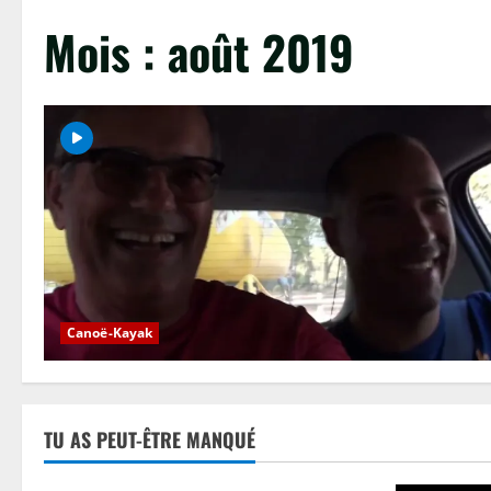
Mois :
août 2019
Canoë-Kayak
TU AS PEUT-ÊTRE MANQUÉ