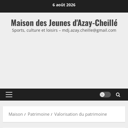
Passer
6 août 2026
au
contenu
Maison des Jeunes d'Azay-Cheillé
Sports, culture et loisirs – mdj.azay.cheille@gmail.com
Menu
principal
Maison
Patrimoine
Valorisation du patrimoine