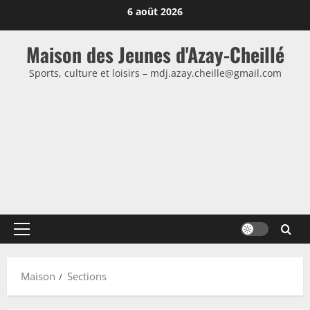
Passer
6 août 2026
au
contenu
Maison des Jeunes d'Azay-Cheillé
Sports, culture et loisirs – mdj.azay.cheille@gmail.com
Menu
principal
Maison
Sections