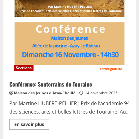
Sections
Conférence: Souterrains de Touraine
Maison des Jeunes d'Azay-Cheillé
14 novembre 2025
Par Martine HUBERT-PELLIER : Prix de l’académie 94
des sciences, arts et belles lettres de Touraine. Au...
En
En savoir plus
savoir
plus
sur