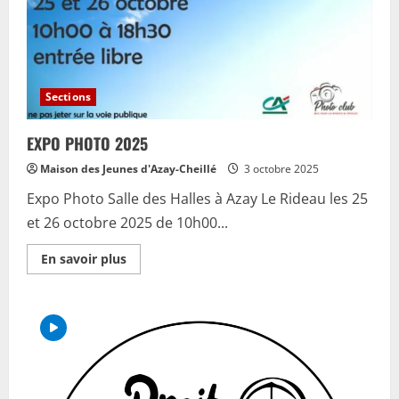
Sections
EXPO PHOTO 2025
Maison des Jeunes d'Azay-Cheillé
3 octobre 2025
Expo Photo Salle des Halles à Azay Le Rideau les 25
et 26 octobre 2025 de 10h00...
En
En savoir plus
savoir
plus
sur
EXPO
PHOTO
2025