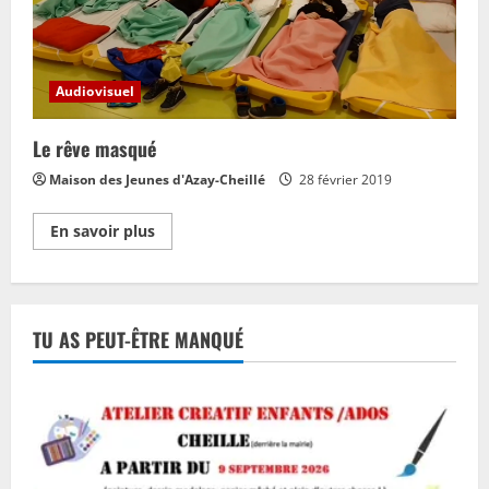
Audiovisuel
Le rêve masqué
Maison des Jeunes d'Azay-Cheillé
28 février 2019
En
En savoir plus
savoir
plus
sur
Le
rêve
masqué
TU AS PEUT-ÊTRE MANQUÉ