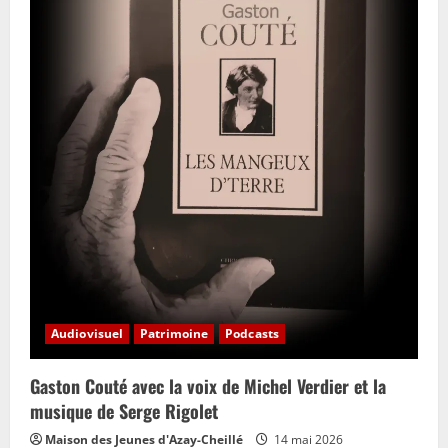
Audiovisuel
Patrimoine
Podcasts
Gaston Couté avec la voix de Michel Verdier et la
musique de Serge Rigolet
Maison des Jeunes d'Azay-Cheillé
14 mai 2026