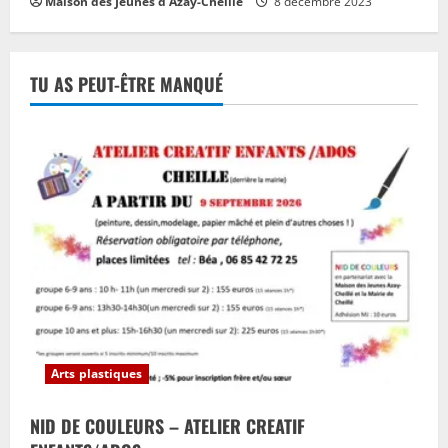
Maison des Jeunes d'Azay-Cheillé
8 décembre 2023
TU AS PEUT-ÊTRE MANQUÉ
Arts plastiques
NID DE COULEURS – ATELIER CREATIF