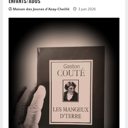
ENFANTS/ADOS
Maison des Jeunes d'Azay-Cheillé
3 juin 2026