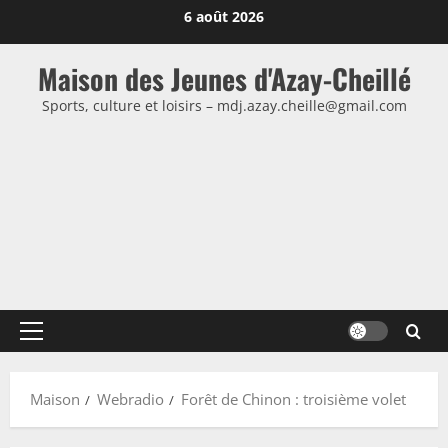
Passer
6 août 2026
au
contenu
Maison des Jeunes d'Azay-Cheillé
Sports, culture et loisirs – mdj.azay.cheille@gmail.com
Menu
principal
Maison
Webradio
Forêt de Chinon : troisième volet