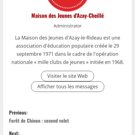
Maison des Jeunes d'Azay-Cheillé
Administrator
La Maison des Jeunes d'Azay-le-Rideau est une
association d'éducation populaire créée le 29
septembre 1971 dans le cadre de l'opération
nationale « mille clubs de jeunes » initiée en 1968.
Visiter le site Web
Afficher tous les messages
P
Previous:
o
Forêt de Chinon : second volet
Next: