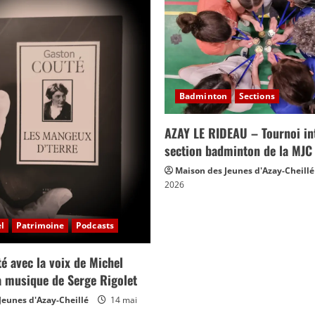
Badminton
Sections
AZAY LE RIDEAU – Tournoi int
section badminton de la MJC
Maison des Jeunes d'Azay-Cheillé
2026
l
Patrimoine
Podcasts
é avec la voix de Michel
la musique de Serge Rigolet
Jeunes d'Azay-Cheillé
14 mai