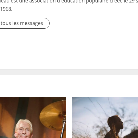
deau est une association d'éducation populaire créée le 29 
 1968.
r tous les messages