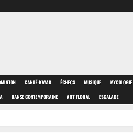
DMINTON
CANOË-KAYAK
ÉCHECS
MUSIQUE
MYCOLOGIE
RA
DANSE CONTEMPORAINE
ART FLORAL
ESCALADE