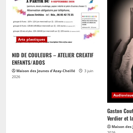
Arts plastiques
NID DE COULEURS – ATELIER CREATIF
ENFANTS/ADOS
Maison des Jeunes d'Azay-Cheillé
3 juin
2026
Audiovisue
Gaston Cout
Verdier et 
Maison des 
2026