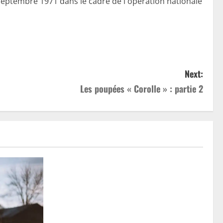
septembre 1971 dans le cadre de l'opération nationale
Next:
Les poupées « Corolle » : partie 2