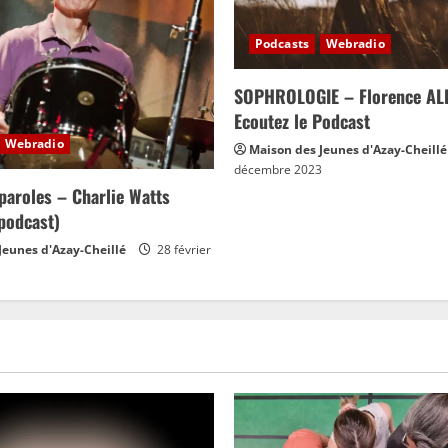
Podcasts
Webradio
SOPHROLOGIE – Florence AL
Ecoutez le Podcast
Webradio
Maison des Jeunes d'Azay-Cheillé
décembre 2023
paroles – Charlie Watts
 podcast)
Jeunes d'Azay-Cheillé
28 février