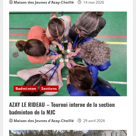
Maison des Jeunes d'Azay-Cheillé
14 mai 2026
Badminton
Sections
AZAY LE RIDEAU – Tournoi interne de la section
badminton de la MJC
Maison des Jeunes d'Azay-Cheillé
29 avril 2026