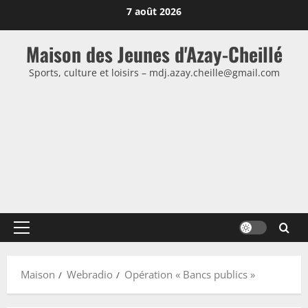
Passer
7 août 2026
au
contenu
Maison des Jeunes d'Azay-Cheillé
Sports, culture et loisirs – mdj.azay.cheille@gmail.com
Menu
principal
Maison
Webradio
Opération « Bancs publics »