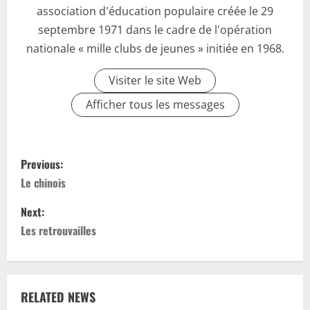
association d'éducation populaire créée le 29
septembre 1971 dans le cadre de l'opération
nationale « mille clubs de jeunes » initiée en 1968.
Visiter le site Web
Afficher tous les messages
P
Previous:
o
Le chinois
s
Next:
Les retrouvailles
t
n
a
RELATED NEWS