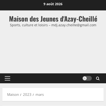
Passer
9 août 2026
au
contenu
Maison des Jeunes d'Azay-Cheillé
Sports, culture et loisirs – mdj.azay.cheille@gmail.com
Menu
principal
Maison
2023
mars