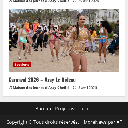
Maison des Jeunes d'Azay-Cheillé
29 avril 2026
Sections
Carnaval 2026 – Azay Le Rideau
Maison des Jeunes d'Azay-Cheillé
3 avril 2026
Bureau
Projet associatif
Copyright © Tous droits réservés.
|
MoreNews
par AF