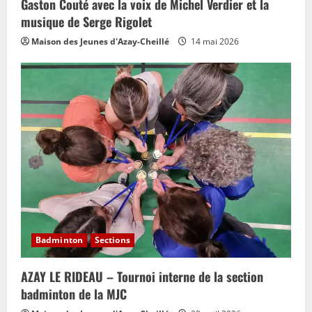
Gaston Couté avec la voix de Michel Verdier et la
musique de Serge Rigolet
Maison des Jeunes d'Azay-Cheillé
14 mai 2026
Badminton
Sections
AZAY LE RIDEAU – Tournoi interne de la section
badminton de la MJC