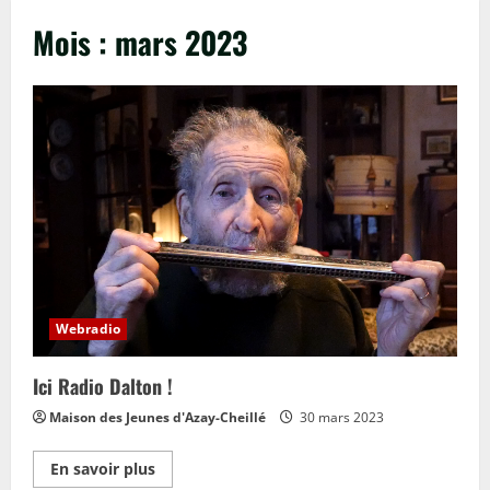
Mois :
mars 2023
Webradio
Ici Radio Dalton !
Maison des Jeunes d'Azay-Cheillé
30 mars 2023
En
En savoir plus
savoir