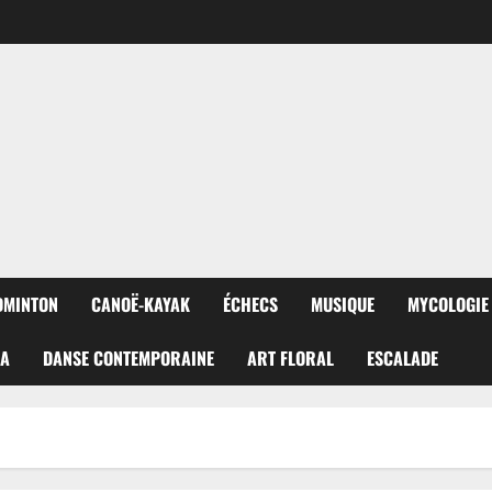
DMINTON
CANOË-KAYAK
ÉCHECS
MUSIQUE
MYCOLOGIE
RA
DANSE CONTEMPORAINE
ART FLORAL
ESCALADE