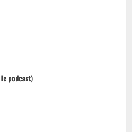
 le podcast)