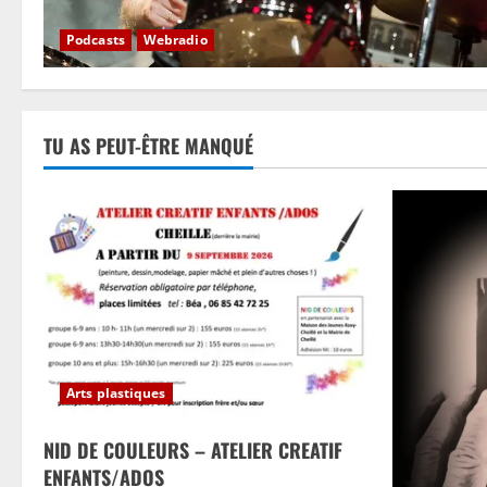
Podcasts
Webradio
TU AS PEUT-ÊTRE MANQUÉ
Arts plastiques
NID DE COULEURS – ATELIER CREATIF
ENFANTS/ADOS