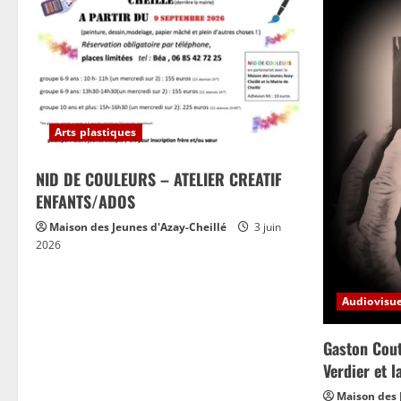
Arts plastiques
NID DE COULEURS – ATELIER CREATIF
ENFANTS/ADOS
Maison des Jeunes d'Azay-Cheillé
3 juin
2026
Audiovisue
Gaston Cout
Verdier et 
Maison des 