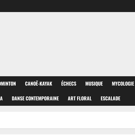
DMINTON
CANOË-KAYAK
ÉCHECS
MUSIQUE
MYCOLOGIE
RA
DANSE CONTEMPORAINE
ART FLORAL
ESCALADE