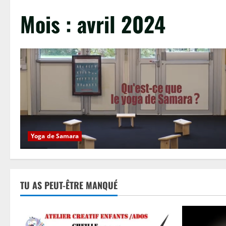
Mois :
avril 2024
Yoga de Samara
TU AS PEUT-ÊTRE MANQUÉ