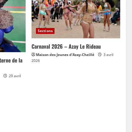
Sections
Carnaval 2026 – Azay Le Rideau
Maison des Jeunes d'Azay-Cheillé
3 avril
erne de la
2026
29 avril