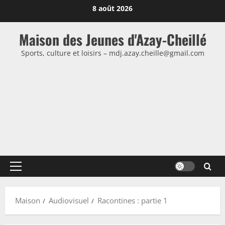
Passer
8 août 2026
au
contenu
Maison des Jeunes d'Azay-Cheillé
Sports, culture et loisirs – mdj.azay.cheille@gmail.com
Menu
principal
Maison
Audiovisuel
Racontines : partie 1