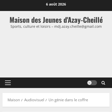
Passer
6 août 2026
au
contenu
Maison des Jeunes d'Azay-Cheillé
Sports, culture et loisirs – mdj.azay.cheille@gmail.com
Menu
principal
Maison
Audiovisuel
Un génie dans le coffre