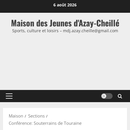
Passer
6 août 2026
au
contenu
Maison des Jeunes d'Azay-Cheillé
Sports, culture et loisirs – mdj.azay.cheille@gmail.com
Menu
principal
Maison
Sections
Conférence: Souterrains de Touraine