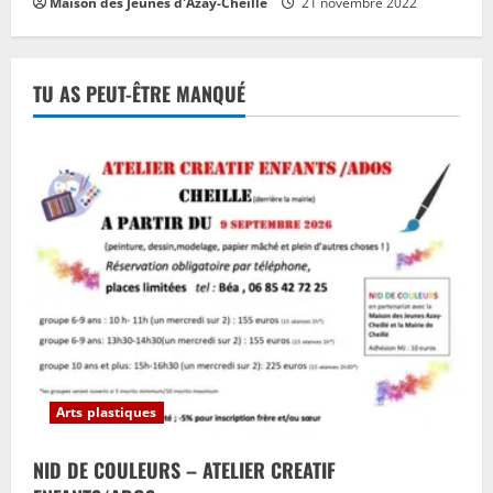
Maison des Jeunes d'Azay-Cheillé
21 novembre 2022
TU AS PEUT-ÊTRE MANQUÉ
Arts plastiques
NID DE COULEURS – ATELIER CREATIF