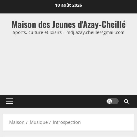
Passer
10 août 2026
au
contenu
Maison des Jeunes d'Azay-Cheillé
Sports, culture et loisirs – mdj.azay.cheille@gmail.com
Menu
principal
Maison
Musique
Introspection