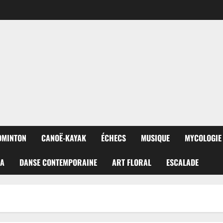
DMINTON
CANOË-KAYAK
ÉCHECS
MUSIQUE
MYCOLOGIE
RA
DANSE CONTEMPORAINE
ART FLORAL
ESCALADE