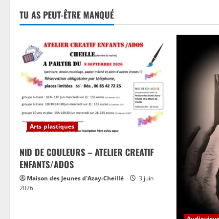
TU AS PEUT-ÊTRE MANQUÉ
Arts plastiques
NID DE COULEURS – ATELIER CREATIF
ENFANTS/ADOS
Maison des Jeunes d'Azay-Cheillé
3 juin
2026
Audiovisue