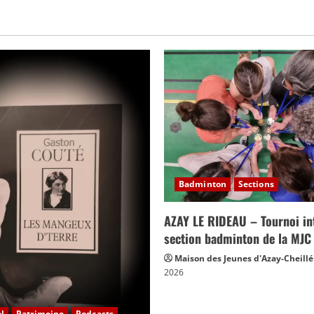
Badminton
Sections
AZAY LE RIDEAU – Tournoi int
section badminton de la MJC
Maison des Jeunes d'Azay-Cheillé
2026
l
Patrimoine
Podcasts