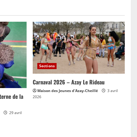
Sections
Carnaval 2026 – Azay Le Rideau
Maison des Jeunes d'Azay-Cheillé
3 avril
erne de la
2026
29 avril