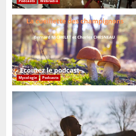
Podcasts
Webradio
Mycologie
Podcasts