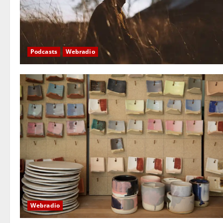
Podcasts
Webradio
Webradio