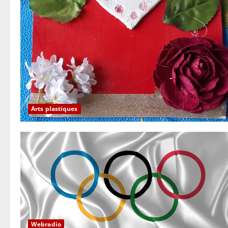
Arts plastiques
Webradio