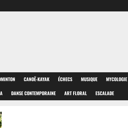
DMINTON
CANOË-KAYAK
ÉCHECS
MUSIQUE
MYCOLOGIE
RA
DANSE CONTEMPORAINE
ART FLORAL
ESCALADE